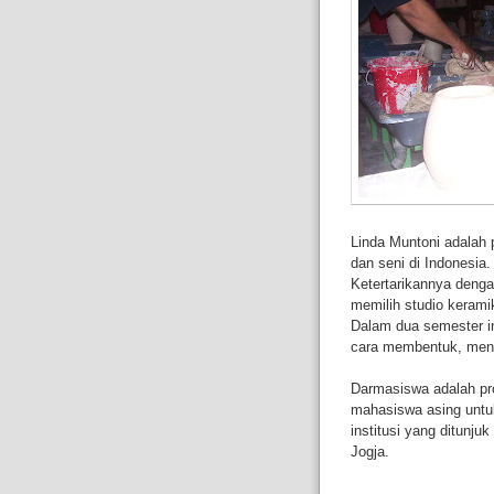
Linda Muntoni adalah 
dan seni di Indonesia.
Ketertarikannya denga
memilih studio kerami
Dalam dua semester in
cara membentuk, meng
Darmasiswa adalah p
mahasiswa asing untuk
institusi yang ditunj
Jogja.