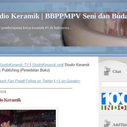
dio Keramik | BBPPMPV Seni dan Bud
 pembelajaran kriya keramik #1 di Indonesia....
StudioKeramik
TV
|
Studio
Keramik.org
| Studio Keramik
k
Publishing (
Penerbitan Buku
)
Chat
ook Fan Page
|
Follow on Twitter
|
+1 on Google+
_____________________________________
2008
io Keramik
AddThi