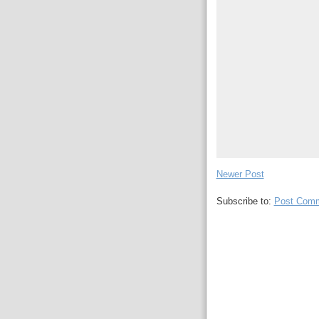
Newer Post
Subscribe to:
Post Comm