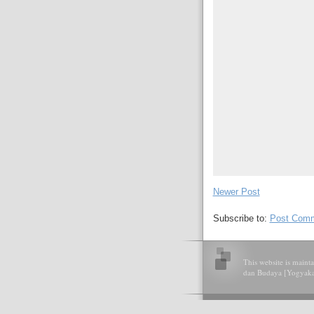
Newer Post
Subscribe to:
Post Comm
This website is main
dan Budaya [Yogyakart