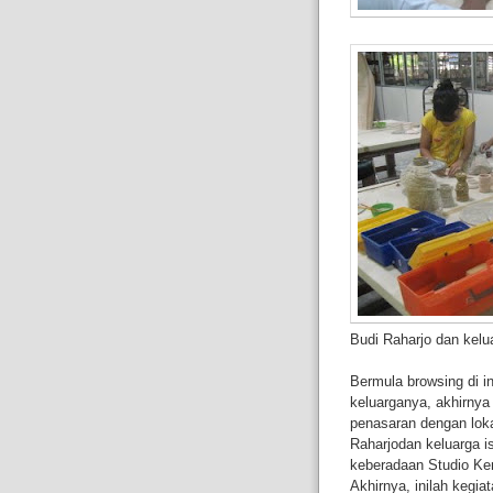
Budi Raharjo dan kelu
Bermula browsing di i
keluarganya, akhirny
penasaran dengan loka
Raharjodan keluarga i
keberadaan Studio Ker
Akhirnya, inilah kegia