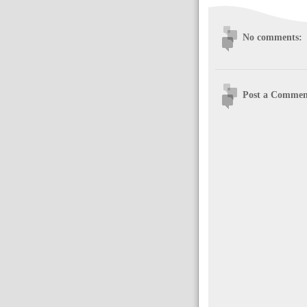
No comments:
Post a Commen