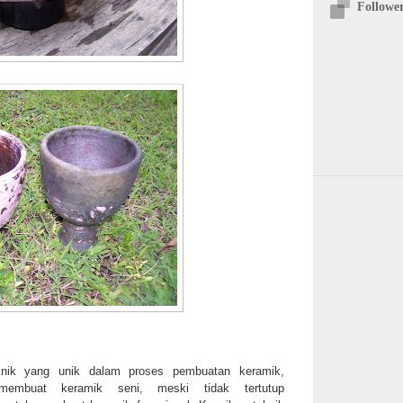
Followe
nik yang unik dalam proses pembuatan keramik,
membuat keramik seni, meski tidak tertutup