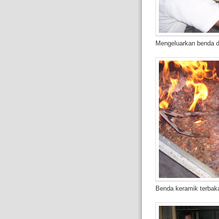
Mengeluarkan benda da
Benda keramik terbaka