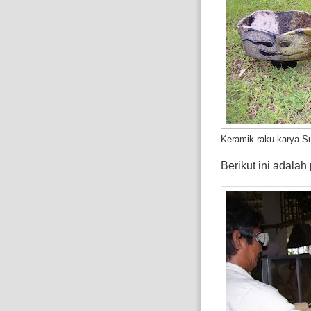
Keramik raku karya Sug
Berikut ini adala