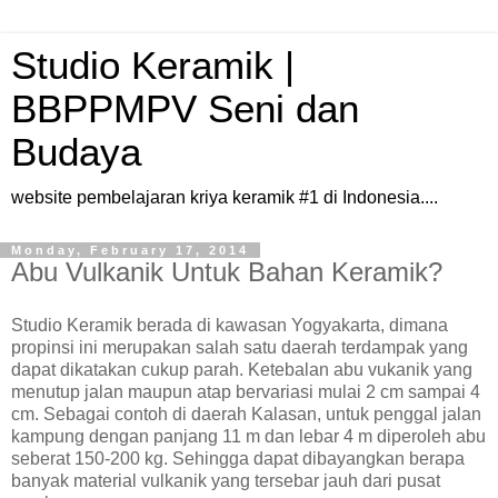
Studio Keramik |
BBPPMPV Seni dan
Budaya
website pembelajaran kriya keramik #1 di Indonesia....
Monday, February 17, 2014
Abu Vulkanik Untuk Bahan Keramik?
Studio Keramik berada di kawasan Yogyakarta, dimana
propinsi ini merupakan salah satu daerah terdampak yang
dapat dikatakan cukup parah. Ketebalan abu vukanik yang
menutup jalan maupun atap bervariasi mulai 2 cm sampai 4
cm. Sebagai contoh di daerah Kalasan, untuk penggal jalan
kampung dengan panjang 11 m dan lebar 4 m diperoleh abu
seberat 150-200 kg. Sehingga dapat dibayangkan berapa
banyak material vulkanik yang tersebar jauh dari pusat