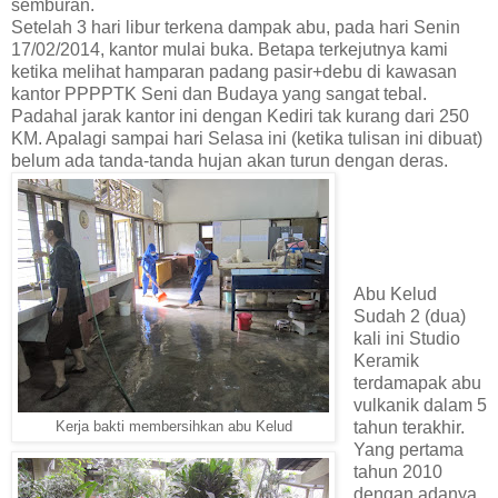
semburan.
Setelah 3 hari libur terkena dampak abu, pada hari Senin
17/02/2014, kantor mulai buka. Betapa terkejutnya kami
ketika melihat hamparan padang pasir+debu di kawasan
kantor PPPPTK Seni dan Budaya yang sangat tebal.
Padahal jarak kantor ini dengan Kediri tak kurang dari 250
KM. Apalagi sampai hari Selasa ini (ketika tulisan ini dibuat)
belum ada tanda-tanda hujan akan turun dengan deras.
Abu Kelud
Sudah 2 (dua)
kali ini Studio
Keramik
terdamapak abu
vulkanik dalam 5
tahun terakhir.
Kerja bakti membersihkan abu Kelud
Yang pertama
tahun 2010
dengan adanya