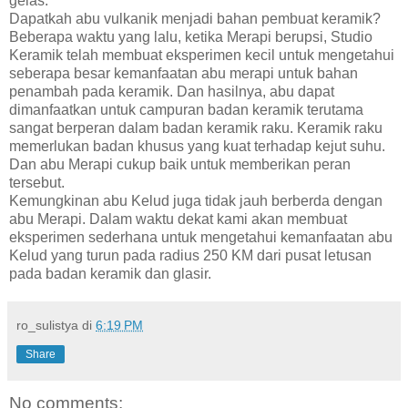
gelas.
Dapatkah abu vulkanik menjadi bahan pembuat keramik?
Beberapa waktu yang lalu, ketika Merapi berupsi, Studio
Keramik telah membuat eksperimen kecil untuk mengetahui
seberapa besar kemanfaatan abu merapi untuk bahan
penambah pada keramik. Dan hasilnya, abu dapat
dimanfaatkan untuk campuran badan keramik terutama
sangat berperan dalam badan keramik raku. Keramik raku
memerlukan badan khusus yang kuat terhadap kejut suhu.
Dan abu Merapi cukup baik untuk memberikan peran
tersebut.
Kemungkinan abu Kelud juga tidak jauh berberda dengan
abu Merapi. Dalam waktu dekat kami akan membuat
eksperimen sederhana untuk mengetahui kemanfaatan abu
Kelud yang turun pada radius 250 KM dari pusat letusan
pada badan keramik dan glasir.
ro_sulistya
di
6:19 PM
Share
No comments: