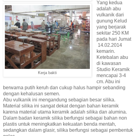
Yang kedua
adalah abu
vulkanik dari
gunung Kelud
yang berjarak
sekitar 250 KM
pada hari Jumat
14.02.2014
kemarin.
Ketebalan abu
di kawasan
Studio Keramik
Kerja bakti
mencapai 3-4
cm. Abu ini
berwarna putih keruh dan cukup halus hampir sebanding
dengan kehalusan semen.
Abu vulkanik ini mengandung sebagian besar silika.
Material silika ini sangat dekat dengan bahan keramik
karena material utama keramik adalah silika dan alumina.
Dalam badan keramik silika berfungsi sebagai bahan non
plastis untuk meningkatkan kekuatan benda mentah,
sedangkan dalam glasir, silika berfungsi sebagai pembentuk