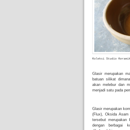
Koleksi Studio Kerami
Glasir merupakan mat
batuan silikat dima
akan melebur dan me
menjadi satu pada pe
Glasir merupakan komb
(Flux), Oksida Asam 
tersebut merupakan 
dengan berbagai k