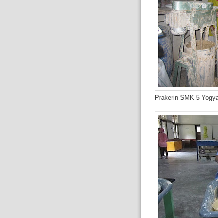
Prakerin SMK 5 Yogya