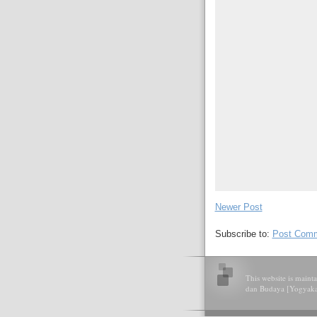
Newer Post
Subscribe to:
Post Comm
This website is main
dan Budaya [Yogyakart