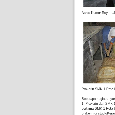
Ashis Kumar Roy, ma
Prakerin SMK 1 Rota 
Beberapa kegiatan yan
1. Prakerin dari SMK 1
pertama SMK 1 Rota 
prakerin di studioKera