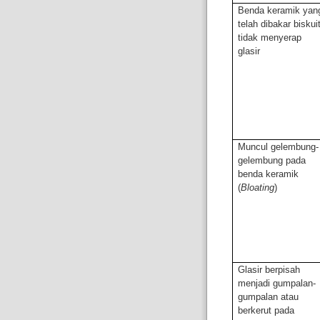
Benda keramik yan
telah dibakar biskui
tidak menyerap
glasir
Muncul gelembung-
gelembung pada
benda keramik
(
Bloating
)
Glasir berpisah
menjadi gumpalan-
gumpalan
atau
berkerut pada