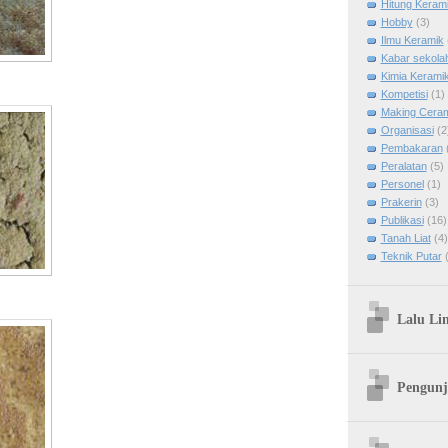
Hitung Keram
Hobby
(3)
Ilmu Keramik
Kabar sekola
Kimia Kerami
Kompetisi
(1)
Making Cera
Organisasi
(2
Pembakaran
Peralatan
(5)
Personel
(1)
Prakerin
(3)
Publikasi
(16)
Tanah Liat
(4)
Teknik Putar
Lalu Li
Pengunj