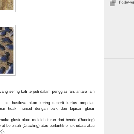
Followe
ng sering kali terjadi dalam pengglasiran, antara lain
u tipis hasilnya akan kering seperti kertas ampelas
asir tidak muncul dengan baik dan lapisan glasir
l maka glasir akan meleleh turun dari benda (Running)
t berpisah (Crawling) atau berbintik-bintik udara atau
g).