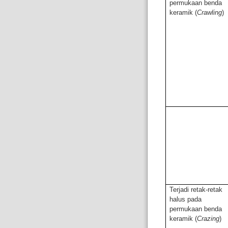
permukaan benda
keramik (
Crawling
)
Terjadi retak-retak
halus pada
permukaan benda
keramik (
Crazing
)